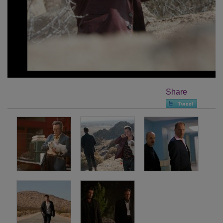
Share