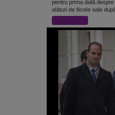
pentru prima dată despre l
alături de fiicele sale dup
« Inapoi la articol