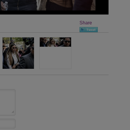
Share