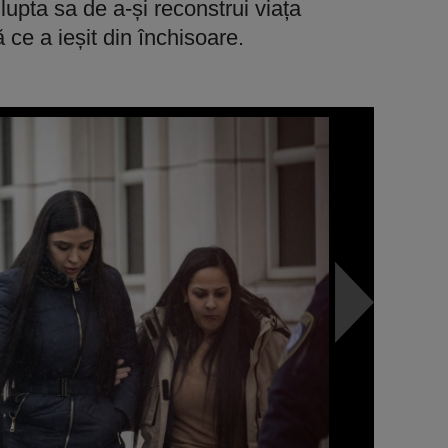
upta sa de a-și reconstrui viața
ă ce a ieșit din închisoare.