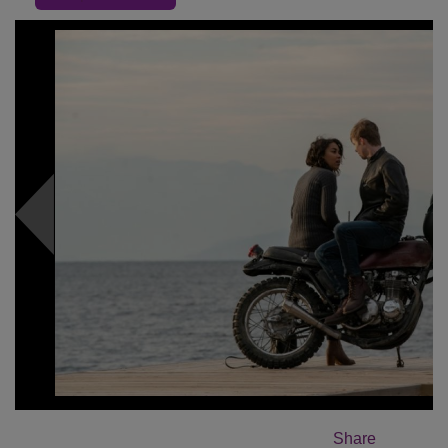
Share