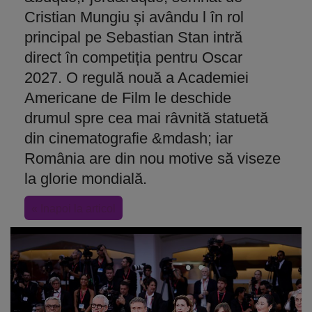
Cristian Mungiu și avându l în rol
principal pe Sebastian Stan intră
direct în competiția pentru Oscar
2027. O regulă nouă a Academiei
Americane de Film le deschide
drumul spre cea mai râvnită statuetă
din cinematografie &mdash; iar
România are din nou motive să viseze
la glorie mondială.
« Inapoi la articol