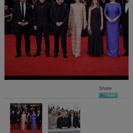
Share