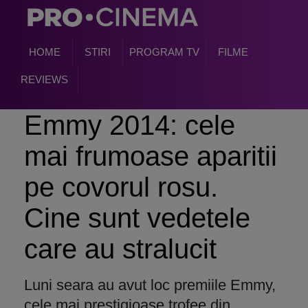
HOME
STIRI
PROGRAM TV
FILME
REVIEWS
Emmy 2014: cele
mai frumoase aparitii
pe covorul rosu.
Cine sunt vedetele
care au stralucit
Luni seara au avut loc premiile Emmy,
cele mai prestigioase trofee din