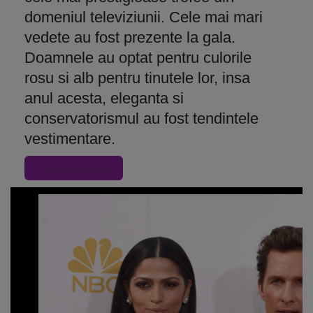
domeniul televiziunii. Cele mai mari
vedete au fost prezente la gala.
Doamnele au optat pentru culorile
rosu si alb pentru tinutele lor, insa
anul acesta, eleganta si
conservatorismul au fost tendintele
vestimentare.
« Inapoi la articol