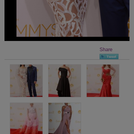
Share