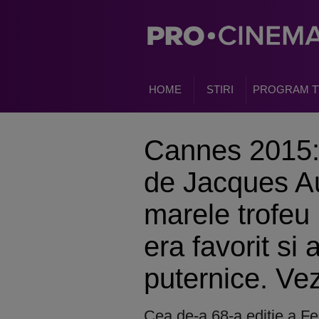
HOME
STIRI
PROGRAM T
Cannes 2015:
de Jacques Au
marele trofeu
era favorit si a
puternice. Vez
Cea de-a 68-a editie a Fe