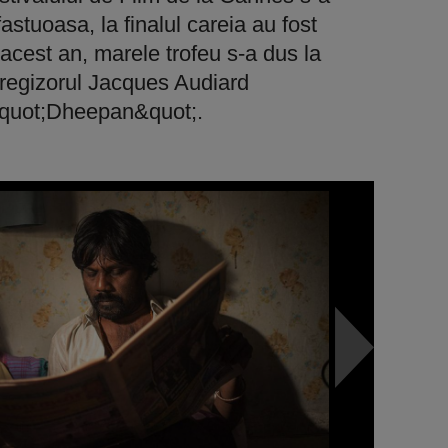
astuoasa, la finalul careia au fost
 acest an, marele trofeu s-a dus la
, regizorul Jacques Audiard
 &quot;Dheepan&quot;.