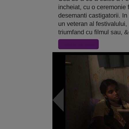
incheiat, cu o ceremonie f
desemanti castigatorii. In
un veteran al festivalului
triumfand cu filmul sau,
« Inapoi la articol