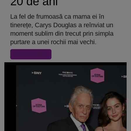
20 de ani
La fel de frumoasă ca mama ei în
tinerețe, Carys Douglas a reînviat un
moment sublim din trecut prin simpla
purtare a unei rochii mai vechi.
« Inapoi la articol