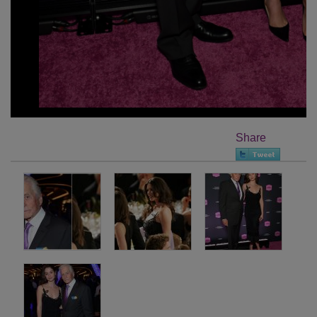
Share