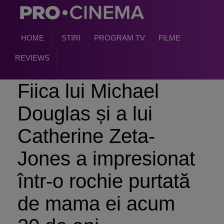
HOME
STIRI
PROGRAM TV
FILME
REVIEWS
Fiica lui Michael
Douglas și a lui
Catherine Zeta-
Jones a impresionat
într-o rochie purtată
de mama ei acum