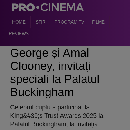
HOME
STIRI
PROGRAM TV
FILME
REVIEWS
George și Amal
Clooney, invitați
speciali la Palatul
Buckingham
Celebrul cuplu a participat la
King&#39;s Trust Awards 2025 la
Palatul Buckingham, la invitația