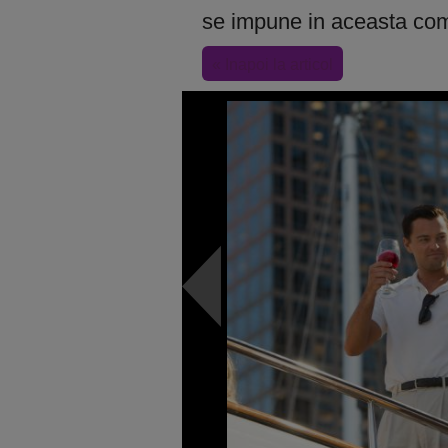
se impune in aceasta com
« Inapoi la articol