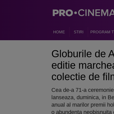
HOME
STIRI
PROGRAM T
Globurile de 
editie march
colectie de fil
Cea de-a 71-a ceremonie 
lanseaza, duminica, in Be
anual al marilor premii h
o abundenta neobisnuita 