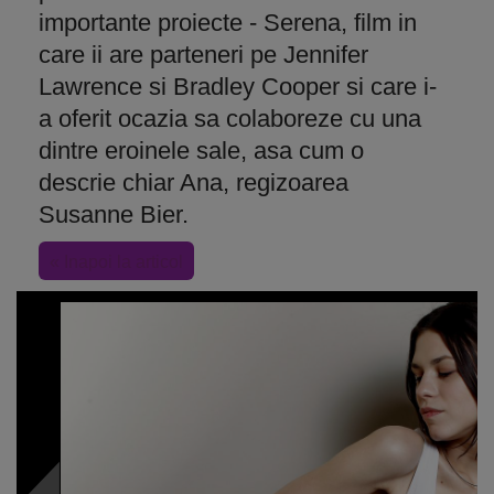
importante proiecte - Serena, film in
care ii are parteneri pe Jennifer
Lawrence si Bradley Cooper si care i-
a oferit ocazia sa colaboreze cu una
dintre eroinele sale, asa cum o
descrie chiar Ana, regizoarea
Susanne Bier.
« Inapoi la articol