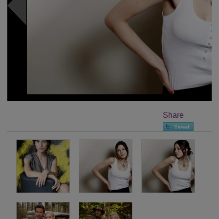
Share