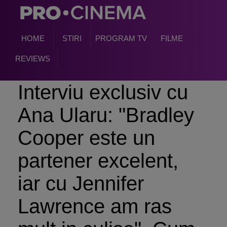
HOME
STIRI
PROGRAM TV
FILME
REVIEWS
Interviu exclusiv cu
Ana Ularu: "Bradley
Cooper este un
partener excelent,
iar cu Jennifer
Lawrence am ras