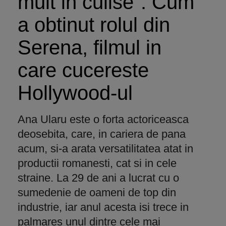
mult in culise". Cum
a obtinut rolul din
Serena, filmul in
care cucereste
Hollywood-ul
Ana Ularu este o forta actoriceasca
deosebita, care, in cariera de pana
acum, si-a arata versatilitatea atat in
productii romanesti, cat si in cele
straine. La 29 de ani a lucrat cu o
sumedenie de oameni de top din
industrie, iar anul acesta isi trece in
palmares unul dintre cele mai