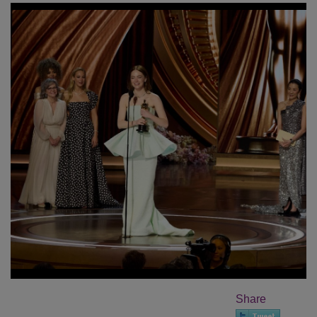
Share