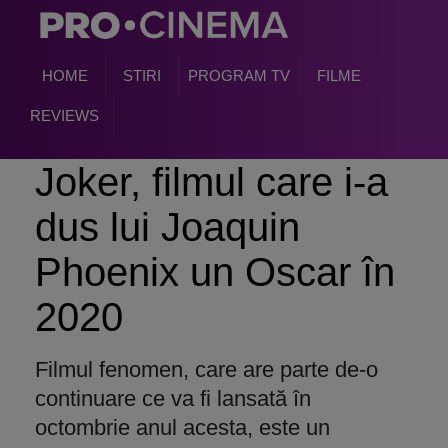
HOME
STIRI
PROGRAM TV
FILME
REVIEWS
Joker, filmul care i-a
dus lui Joaquin
Phoenix un Oscar în
2020
Filmul fenomen, care are parte de-o
continuare ce va fi lansată în
octombrie anul acesta, este un