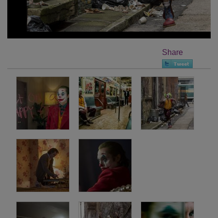
Share