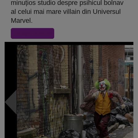
minuțios studio despre psihicul bolnav
al celui mai mare villain din Universul
Marvel.
« Inapoi la articol