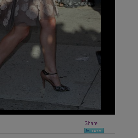
Share