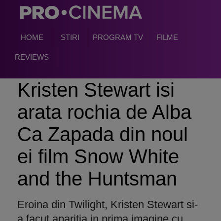
HOME
STIRI
PROGRAM TV
FILME
REVIEWS
Kristen Stewart isi
arata rochia de Alba
Ca Zapada din noul
ei film Snow White
and the Huntsman
Eroina din Twilight, Kristen Stewart si-
a facut aparitia in prima imagine cu