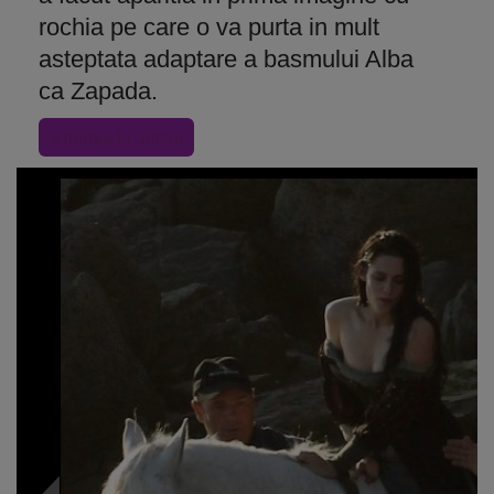
rochia pe care o va purta in mult
asteptata adaptare a basmului Alba
ca Zapada.
« Inapoi la articol