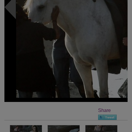
Share