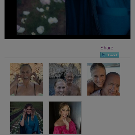
Share