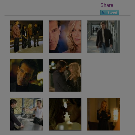
Share