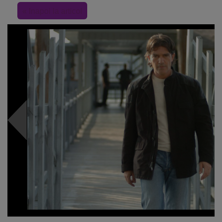
« Inapoi la articol