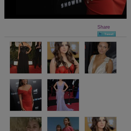
Share