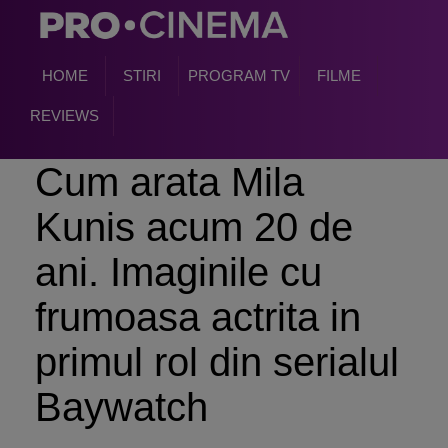
HOME
STIRI
PROGRAM TV
FILME
REVIEWS
Cum arata Mila
Kunis acum 20 de
ani. Imaginile cu
frumoasa actrita in
primul rol din serialul
Baywatch