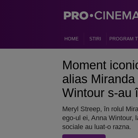
HOME
STIRI
PROGRAM T
Moment iconic
alias Miranda 
Wintour s-au î
Meryl Streep, în rolul Mira
ego-ul ei, Anna Wintour, 
sociale au luat-o razna.