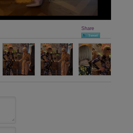
Share