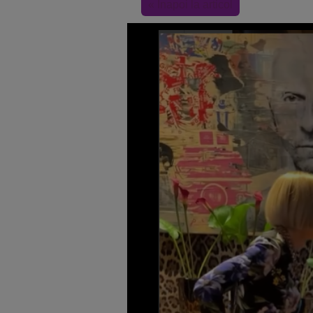
« Inapoi la articol