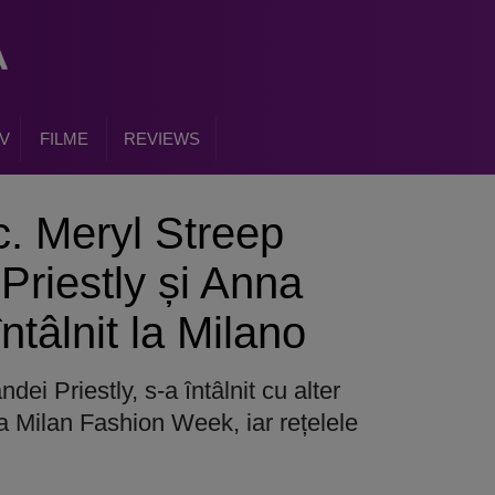
V
FILME
REVIEWS
. Meryl Streep
Priestly și Anna
ntâlnit la Milano
ndei Priestly, s-a întâlnit cu alter
la Milan Fashion Week, iar rețelele