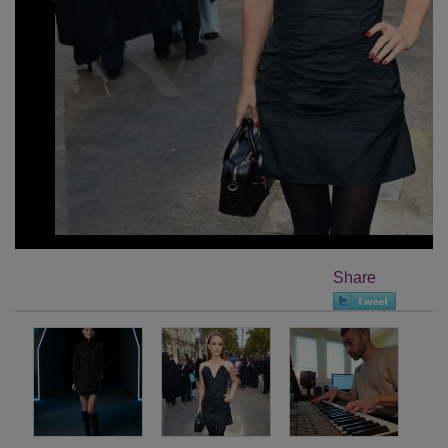
Share