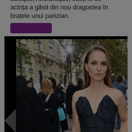
actrița a găsit din nou dragostea în
brațele unui parizian.
« Inapoi la articol