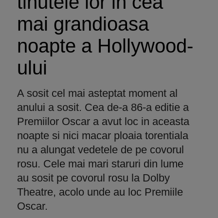
tinutele lor in cea
mai grandioasa
noapte a Hollywood-
ului
A sosit cel mai asteptat moment al
anului a sosit. Cea de-a 86-a editie a
Premiilor Oscar a avut loc in aceasta
noapte si nici macar ploaia torentiala
nu a alungat vedetele de pe covorul
rosu. Cele mai mari staruri din lume
au sosit pe covorul rosu la Dolby
Theatre, acolo unde au loc Premiile
Oscar.