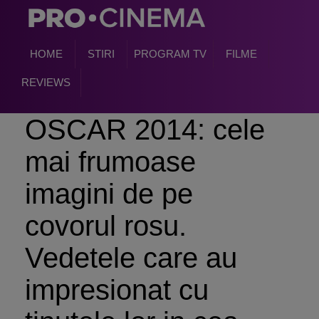
HOME
STIRI
PROGRAM TV
FILME
REVIEWS
OSCAR 2014: cele
mai frumoase
imagini de pe
covorul rosu.
Vedetele care au
impresionat cu