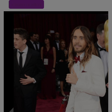
« Inapoi la articol