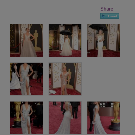
Share