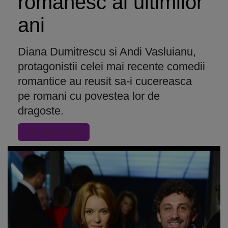
romanesc al ultimilor
ani
Diana Dumitrescu si Andi Vasluianu,
protagonistii celei mai recente comedii
romantice au reusit sa-i cucereasca
pe romani cu povestea lor de
dragoste.
« Inapoi la articol