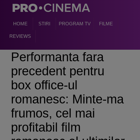
HOME
STIRI
PROGRAM TV
FILME
REVIEWS
Performanta fara
precedent pentru
box office-ul
romanesc: Minte-ma
frumos, cel mai
profitabil film