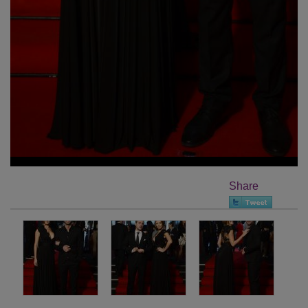
Share