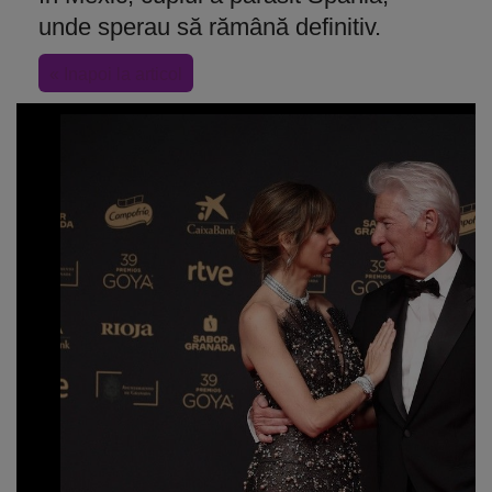
unde sperau să rămână definitiv.
« Inapoi la articol