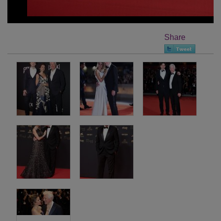
Share