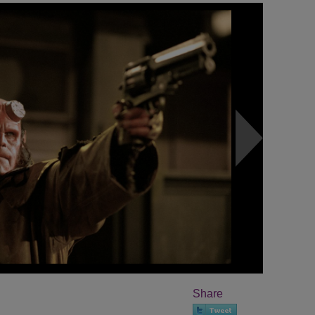
Share