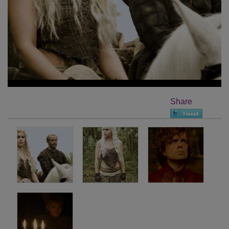
Share