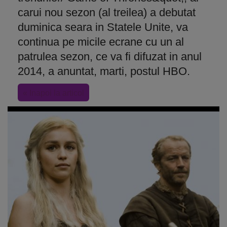
carui nou sezon (al treilea) a debutat
duminica seara in Statele Unite, va
continua pe micile ecrane cu un al
patrulea sezon, ce va fi difuzat in anul
2014, a anuntat, marti, postul HBO.
« Inapoi la articol