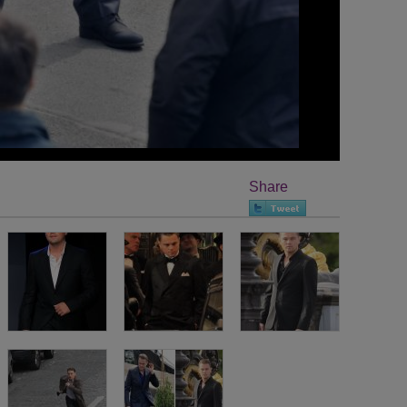
Share