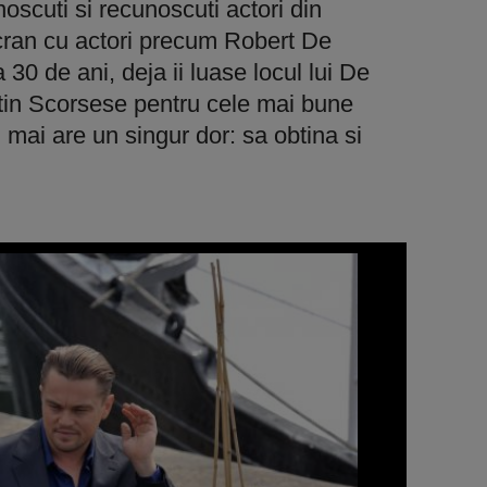
noscuti si recunoscuti actori din
cran cu actori precum Robert De
0 de ani, deja ii luase locul lui De
artin Scorsese pentru cele mai bune
i, mai are un singur dor: sa obtina si