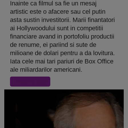
Inainte ca filmul sa fie un mesaj
artistic este o afacere sau cel putin
asta sustin investitorii. Marii finantatori
ai Hollywoodului sunt in competitii
financiare avand in portofoliu productii
de renume, ei pariind si sute de
milioane de dolari pentru a da lovitura.
Iata cele mai tari pariuri de Box Office
ale miliardarilor americani.
« Inapoi la articol