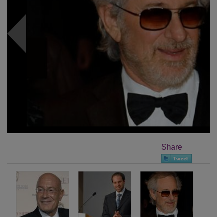
Share