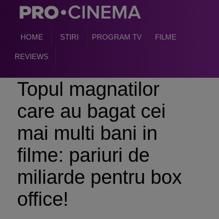
HOME
STIRI
PROGRAM TV
FILME
REVIEWS
Topul magnatilor
care au bagat cei
mai multi bani in
filme: pariuri de
miliarde pentru box
office!