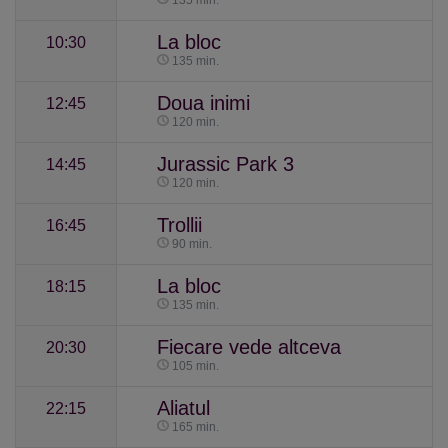
135 min.
La bloc
10:30
135 min.
Doua inimi
12:45
120 min.
Jurassic Park 3
14:45
120 min.
Trollii
16:45
90 min.
La bloc
18:15
135 min.
Fiecare vede altceva
20:30
105 min.
Aliatul
22:15
165 min.