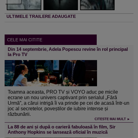
ULTIMELE TRAILERE ADAUGATE
CELE MAI CITITE
Din 14 septembrie, Adela Popescu revine în rol principal
la Pro TV
Toamna aceasta, PRO TV și VOYO aduc pe micile
ecrane un nou univers captivant prin serialul „Fără
Urmă”, a cărui intrigă îi va prinde pe cei de acasă într-un
joc al secretelor, poveștilor de iubire intense și
răzbunării.
CITESTE MAI MULT ►
La 88 de ani și după o carieră fabuloasă în film, Sir
Anthony Hopkins se lansează oficial în muzică