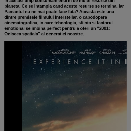
in acelasi timp consumam enorm de multe resurse din
planeta. Ce se intampla cand aceste resurse se termina, iar
Pamantul nu ne mai poate face fata? Aceasta este una
dintre premisele filmului Interstellar, o capodopera
cinematografica, in care tehnologia, stiinta si factorul
emotional se imbina perfect pentru a oferi un "2001:
Odiseea spatiala" al generatiei noastre.