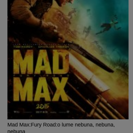
Mad Max:Fury Road:o lume nebuna, nebuna,
nebuna