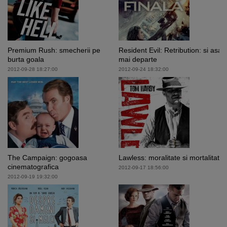
Premium Rush: smecherii pe
Resident Evil: Retribution: si asa
burta goala
mai departe
2012-09-28 18:27:00
2012-09-24 18:32:00
The Campaign: gogoasa
Lawless: moralitate si mortalitate
cinematografica
2012-09-17 18:56:00
2012-09-19 19:32:00