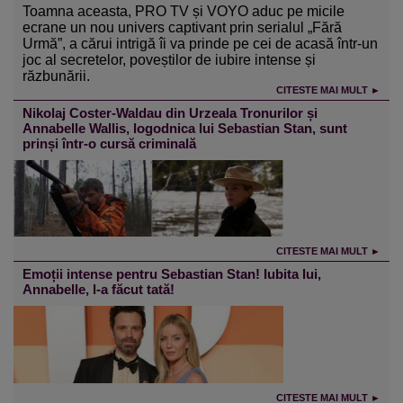
Toamna aceasta, PRO TV și VOYO aduc pe micile
ecrane un nou univers captivant prin serialul „Fără
Urmă”, a cărui intrigă îi va prinde pe cei de acasă într-un
joc al secretelor, poveștilor de iubire intense și
răzbunării.
CITESTE MAI MULT ►
Nikolaj Coster-Waldau din Urzeala Tronurilor și
Annabelle Wallis, logodnica lui Sebastian Stan, sunt
prinși într-o cursă criminală
CITESTE MAI MULT ►
Emoții intense pentru Sebastian Stan! Iubita lui,
Annabelle, l-a făcut tată!
CITESTE MAI MULT ►