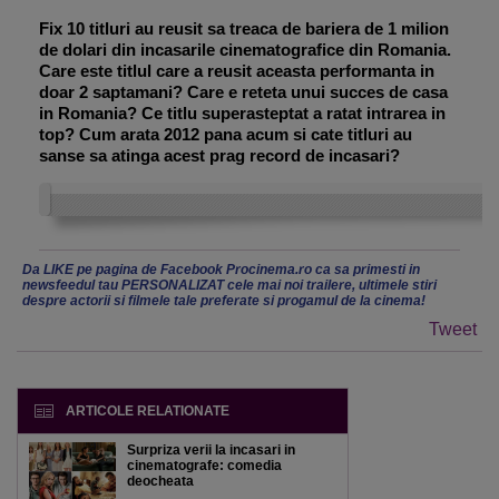
Fix 10 titluri au reusit sa treaca de bariera de 1 milion
de dolari din incasarile cinematografice din Romania.
Care este titlul care a reusit aceasta performanta in
doar 2 saptamani? Care e reteta unui succes de casa
in Romania? Ce titlu superasteptat a ratat intrarea in
top? Cum arata 2012 pana acum si cate titluri au
sanse sa atinga acest prag record de incasari?
Da LIKE pe pagina de Facebook Procinema.ro ca sa primesti in
newsfeedul tau PERSONALIZAT cele mai noi trailere, ultimele stiri
despre actorii si filmele tale preferate si progamul de la cinema!
Tweet
ARTICOLE RELATIONATE
Surpriza verii la incasari in
cinematografe: comedia
deocheata