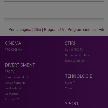
Prima pagina
|
Stiri
|
Program TV
|
Program cinema
|
Film
CINEMA
STIRI
PRO CINEMA
Stirile PRO TV
Romania, te iubesc!
Dupa 20 de ani
DIVERTISMENT
PRO TV
TEHNOLOGIE
Romanii au talent
Vocea Romaniei
I Like IT
Las Fierbinti
Yoda
La Maruta
Apropo TV
SPORT