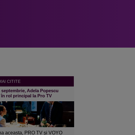
AI CITITE
4 septembrie, Adela Popescu
 în rol principal la Pro TV
a aceasta, PRO TV și VOYO