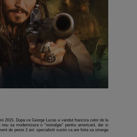
fini 2015. Dupa ce George Lucas a vandut franciza celor de la
n nou sa modernizeze o "nostalgie" pentru americani, dar si
iment de peste 2 ani: specialistii sustin ca are forta sa stranga