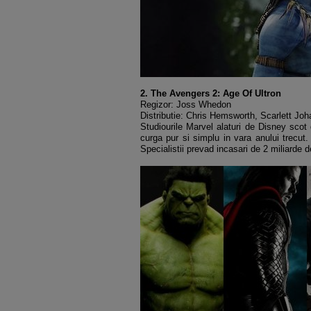
2. The Avengers 2: Age Of Ultron
Regizor: Joss Whedon
Distributie: Chris Hemsworth, Scarlett Jo
Studiourile Marvel alaturi de Disney scot
curga pur si simplu in vara anului trecut
Specialistii prevad incasari de 2 miliarde d