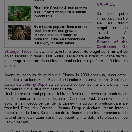
CARAIBE
Piratii din Caraibe 4, mai tare ca
Avatar: vezi ce record a stabilit
Din cele patru
in Romania!
filme, doua dintre
ele au trecut
Nu e foarte popular, insa a creat
pragul de un
unul dintre cei mai grozavi
miliard. Al
ticalosi din cinematografia
patrulea film,
moderna: cum s-a transformat
Pirates of the
Bill Nighy in Davy Jones
Caribbean: On
Stranger Tides
, lansat anul acesta, a trecut de pragul de 1 miliard de
dolari incasari in doar 6 luni. Astfel, seria care a strans milioane de fani
in intreaga lume, are doua filme in topul celor mai profitabile 10 filme din
istorie.
Aventura inceputa de studiourile Disney in 2003 continua, producatorii
fiind decisi sa lanseze si Piratii din Caraibe 5, in urmatorii ani. Sunt mari
sanse ca
Johnny Depp
sa se alature echipei pentru a 5-a oara, insa
momentan filmul nu a primit unda verde.
Unul dintre cele mai populare, iubite si fascinante personaje produse de
filmul american in ultimul deceniu - Capitanul Jack Sparrow - nu i-a
convins la inceput pe cei de la Disney - studiourile producatoare ale
francizei Piratii din Caraibe. Johnny Depp a declarat intr-un interviu
recent oferit lui Larry King ca cei de la Disney nu au fost impresionati de
actorul american atuni cand l-au vazut prima data interpretandu-l pe
Jack Sparrow.
La 11 ani dupa lansarea primului film, seria Piratii din Caraibe a intrat in