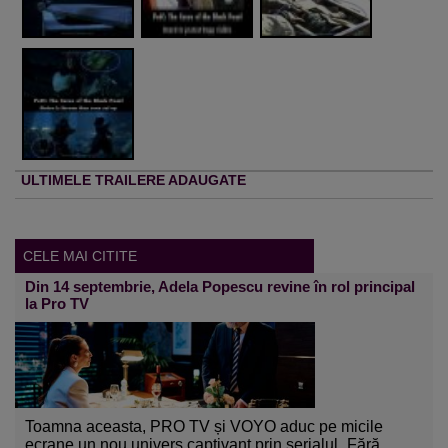
ULTIMELE TRAILERE ADAUGATE
CELE MAI CITITE
Din 14 septembrie, Adela Popescu revine în rol principal
la Pro TV
Toamna aceasta, PRO TV și VOYO aduc pe micile
ecrane un nou univers captivant prin serialul „Fără