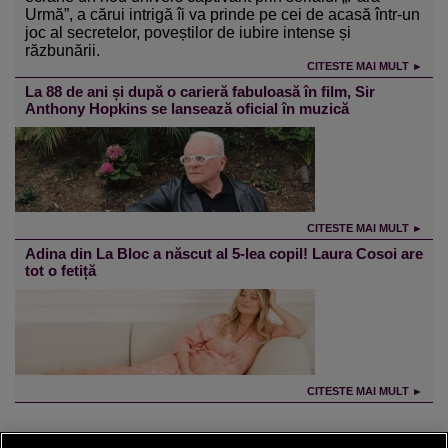
Urmă”, a cărui intrigă îi va prinde pe cei de acasă într-un
joc al secretelor, poveștilor de iubire intense și
răzbunării.
CITESTE MAI MULT ►
La 88 de ani și după o carieră fabuloasă în film, Sir
Anthony Hopkins se lansează oficial în muzică
CITESTE MAI MULT ►
Adina din La Bloc a născut al 5-lea copil! Laura Cosoi are
tot o fetiță
CITESTE MAI MULT ►