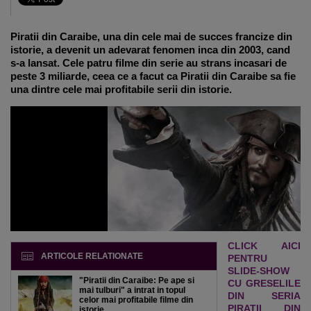
Piratii din Caraibe, una din cele mai de succes francize din
istorie, a devenit un adevarat fenomen inca din 2003, cand
s-a lansat. Cele patru filme din serie au strans incasari de
peste 3 miliarde, ceea ce a facut ca Piratii din Caraibe sa fie
una dintre cele mai profitabile serii din istorie.
CLICK AICI
ARTICOLE RELATIONATE
PENTRU
SLIDE-SHOW
"Piratii din Caraibe: Pe ape si
CU GRESELILE
mai tulburi" a intrat in topul
DIN SERIA
celor mai profitabile filme din
PIRATII DIN
istorie