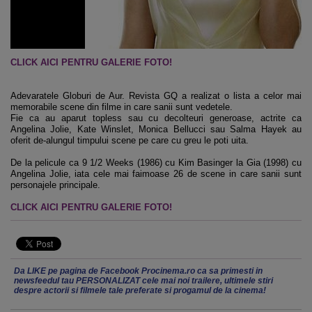
CLICK AICI PENTRU GALERIE FOTO!
Adevaratele Globuri de Aur. Revista GQ a realizat o lista a celor mai
memorabile scene din filme in care sanii sunt vedetele.
Fie ca au aparut topless sau cu decolteuri generoase, actrite ca
Angelina Jolie, Kate Winslet, Monica Bellucci sau Salma Hayek au
oferit de-alungul timpului scene pe care cu greu le poti uita.
De la pelicule ca 9 1/2 Weeks (1986) cu Kim Basinger la Gia (1998) cu
Angelina Jolie, iata cele mai faimoase 26 de scene in care sanii sunt
personajele principale.
CLICK AICI PENTRU GALERIE FOTO!
Da LIKE pe pagina de Facebook Procinema.ro ca sa primesti in
newsfeedul tau PERSONALIZAT cele mai noi trailere, ultimele stiri
despre actorii si filmele tale preferate si progamul de la cinema!