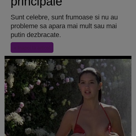
principale
Sunt celebre, sunt frumoase si nu au
probleme sa apara mai mult sau mai
putin dezbracate.
« Inapoi la articol