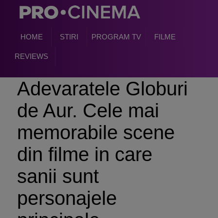
HOME
STIRI
PROGRAM TV
FILME
REVIEWS
Adevaratele Globuri
de Aur. Cele mai
memorabile scene
din filme in care
sanii sunt
personajele