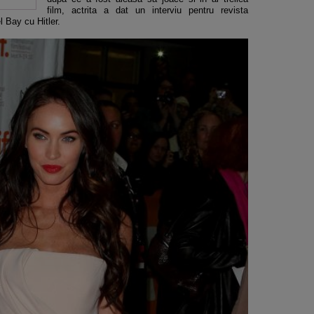
film, actrita a dat un interviu pentru revista
 Bay cu Hitler.