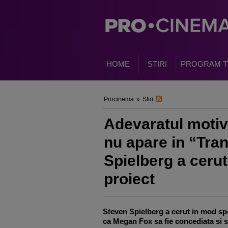
HOME
STIRI
PROGRAM T
Procinema
»
Stiri
Adevaratul moti
nu apare in “Tra
Spielberg a cerut
proiect
Steven Spielberg a cerut in mod sp
ca Megan Fox sa fie concediata si 