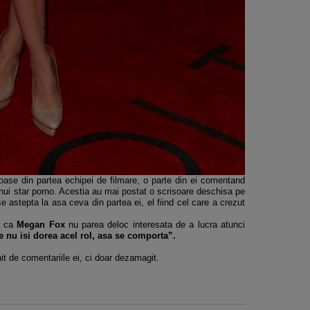
oase din partea echipei de filmare, o parte din ei comentand
nui star porno. Acestia au mai postat o scrisoare deschisa pe
e astepta la asa ceva din partea ei, el fiind cel care a crezut
.
s ca
Megan Fox
nu parea deloc interesata de a lucra atunci
re nu isi dorea acel rol, asa se comporta”.
t de comentariile ei, ci doar dezamagit.