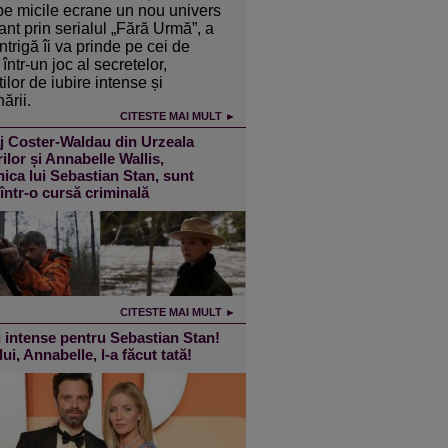
pe micile ecrane un nou univers
ant prin serialul „Fără Urmă”, a
intrigă îi va prinde pe cei de
într-un joc al secretelor,
ilor de iubire intense și
ării.
CITESTE MAI MULT ►
j Coster-Waldau din Urzeala
ilor și Annabelle Wallis,
ica lui Sebastian Stan, sunt
 într-o cursă criminală
CITESTE MAI MULT ►
 intense pentru Sebastian Stan!
lui, Annabelle, l-a făcut tată!