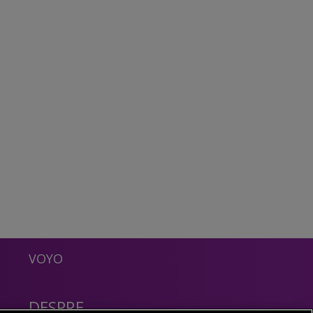
VOYO
DESPRE