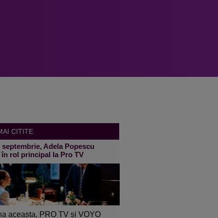
AI CITITE
4 septembrie, Adela Popescu
 în rol principal la Pro TV
a aceasta, PRO TV și VOYO