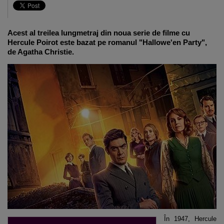
Acest al treilea lungmetraj din noua serie de filme cu
Hercule Poirot este bazat pe romanul "Hallowe'en Party",
de Agatha Christie.
În 1947, Hercule