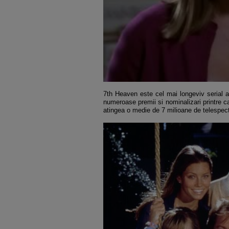
7th Heaven este cel mai longeviv serial am
numeroase premii si nominalizari printre 
atingea o medie de 7 milioane de telespec