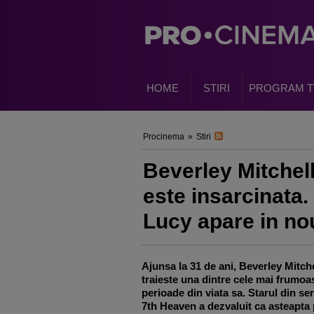
HOME
STIRI
PROGRAM T
Procinema
»
Stiri
Beverley Mitchell
este insarcinata.
Lucy apare in no
Ajunsa la 31 de ani, Beverley Mitche
traieste una dintre cele mai frumoa
perioade din viata sa. Starul din ser
7th Heaven a dezvaluit ca asteapta