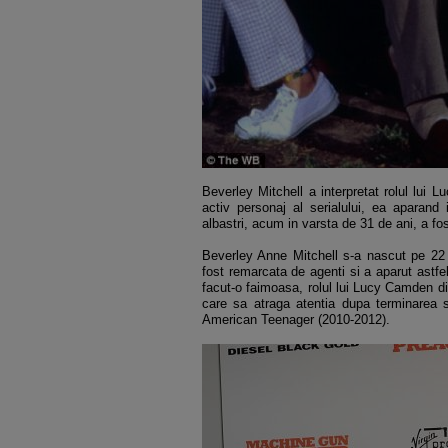
Beverley Mitchell a interpretat rolul lui L
activ personaj al serialului, ea aparan
albastri, acum in varsta de 31 de ani, a fo
Beverley Anne Mitchell s-a nascut pe 22 i
fost remarcata de agenti si a aparut astfel
facut-o faimoasa, rolul lui Lucy Camden di
care sa atraga atentia dupa terminarea s
American Teenager (2010-2012).