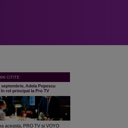
AI CITITE
4 septembrie, Adela Popescu
 în rol principal la Pro TV
a aceasta, PRO TV și VOYO