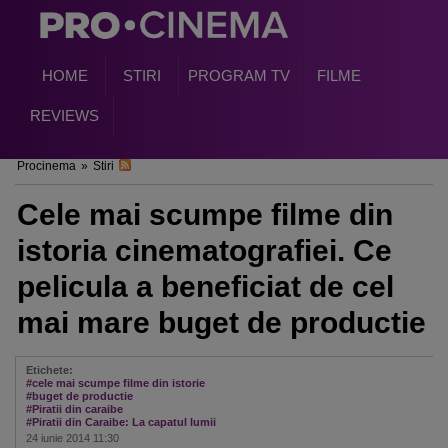
HOME
STIRI
PROGRAM TV
FILME
REVIEWS
Procinema
»
Stiri
Cele mai scumpe filme din
istoria cinematografiei. Ce
pelicula a beneficiat de cel
mai mare buget de productie
Etichete:
#cele mai scumpe filme din istorie
#buget de productie
#Piratii din caraibe
#Piratii din Caraibe: La capatul lumii
24 iunie 2014 11:30