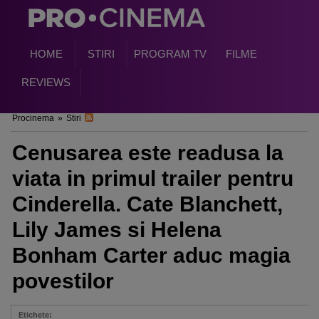
HOME
STIRI
PROGRAM TV
FILME
REVIEWS
Procinema
»
Stiri
Cenusarea este readusa la
viata in primul trailer pentru
Cinderella. Cate Blanchett,
Lily James si Helena
Bonham Carter aduc magia
povestilor
Etichete: