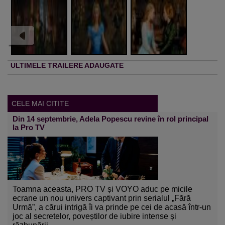
ULTIMELE TRAILERE ADAUGATE
CELE MAI CITITE
Din 14 septembrie, Adela Popescu revine în rol principal
la Pro TV
Toamna aceasta, PRO TV și VOYO aduc pe micile
ecrane un nou univers captivant prin serialul „Fără
Urmă”, a cărui intrigă îi va prinde pe cei de acasă într-un
joc al secretelor, poveștilor de iubire intense și