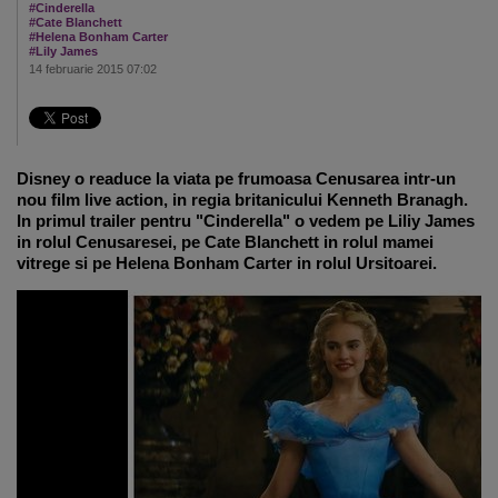
#Cinderella
#Cate Blanchett
#Helena Bonham Carter
#Lily James
14 februarie 2015 07:02
Disney o readuce la viata pe frumoasa Cenusarea intr-un
nou film live action, in regia britanicului Kenneth Branagh.
In primul trailer pentru "Cinderella" o vedem pe Liliy James
in rolul Cenusaresei, pe Cate Blanchett in rolul mamei
vitrege si pe Helena Bonham Carter in rolul Ursitoarei.