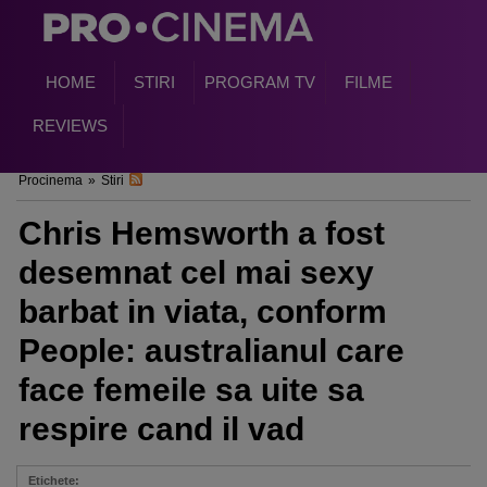
HOME
STIRI
PROGRAM TV
FILME
REVIEWS
Procinema
»
Stiri
Chris Hemsworth a fost
desemnat cel mai sexy
barbat in viata, conform
People: australianul care
face femeile sa uite sa
respire cand il vad
Etichete: