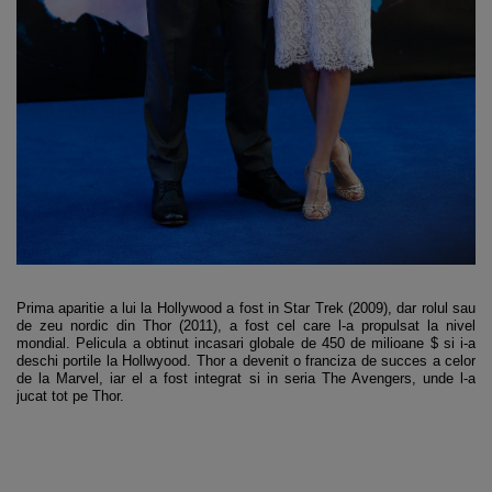
Prima aparitie a lui la Hollywood a fost in Star Trek (2009), dar rolul sau
de zeu nordic din Thor (2011), a fost cel care l-a propulsat la nivel
mondial. Pelicula a obtinut incasari globale de 450 de milioane $ si i-a
deschi portile la Hollwyood. Thor a devenit o franciza de succes a celor
de la Marvel, iar el a fost integrat si in seria The Avengers, unde l-a
jucat tot pe Thor.