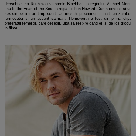
deosebite, ca Rush sau viitoarele Blackhat, in regia lui Michael Mann
sau In the Heart of the Sea, in regia lui Ron Howard. Dar, a devenit si un
sex-simbol intr-un timp scurt. Cu muschi proeminenti, inalt, un zambet
fermecator si un accent sarmant, Hemsworth a fost din prima clipa
preferatul femeilor, care deseori, uita sa respire cand el isi da jos tricoul
in filme.