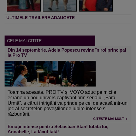
ULTIMELE TRAILERE ADAUGATE
CELE MAI CITITE
Din 14 septembrie, Adela Popescu revine în rol principal
la Pro TV
Toamna aceasta, PRO TV și VOYO aduc pe micile
ecrane un nou univers captivant prin serialul „Fără
Urmă”, a cărui intrigă îi va prinde pe cei de acasă într-un
joc al secretelor, poveștilor de iubire intense și
răzbunării.
CITESTE MAI MULT ►
Emoții intense pentru Sebastian Stan! Iubita lui,
Annabelle, l-a făcut tată!