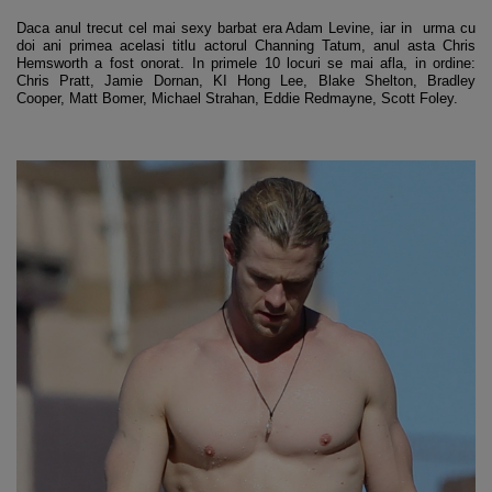
Daca anul trecut cel mai sexy barbat era Adam Levine, iar in urma cu
doi ani primea acelasi titlu actorul Channing Tatum, anul asta Chris
Hemsworth a fost onorat. In primele 10 locuri se mai afla, in ordine:
Chris Pratt, Jamie Dornan, KI Hong Lee, Blake Shelton, Bradley
Cooper, Matt Bomer, Michael Strahan, Eddie Redmayne, Scott Foley.