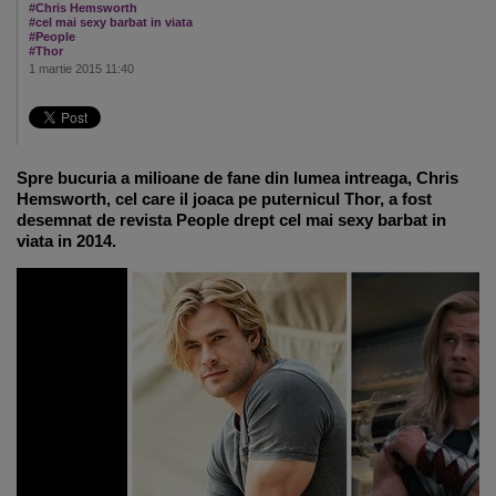
#Chris Hemsworth
#cel mai sexy barbat in viata
#People
#Thor
1 martie 2015 11:40
Spre bucuria a milioane de fane din lumea intreaga, Chris
Hemsworth, cel care il joaca pe puternicul Thor, a fost
desemnat de revista People drept cel mai sexy barbat in
viata in 2014.