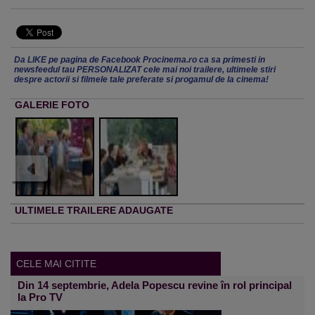
Da LIKE pe pagina de Facebook Procinema.ro ca sa primesti in
newsfeedul tau PERSONALIZAT cele mai noi trailere, ultimele stiri
despre actorii si filmele tale preferate si progamul de la cinema!
GALERIE FOTO
ULTIMELE TRAILERE ADAUGATE
CELE MAI CITITE
Din 14 septembrie, Adela Popescu revine în rol principal
la Pro TV