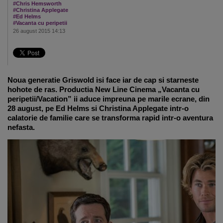
#Chris Hemsworth
#Christina Applegate
#Ed Helms
#Vacanta cu peripetii
26 august 2015 14:13
Noua generatie Griswold isi face iar de cap si starneste
hohote de ras. Productia New Line Cinema „Vacanta cu
peripetii/Vacation” ii aduce impreuna pe marile ecrane, din
28 august, pe Ed Helms si Christina Applegate intr-o
calatorie de familie care se transforma rapid intr-o aventura
nefasta.