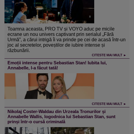
Toamna aceasta, PRO TV și VOYO aduc pe micile
ecrane un nou univers captivant prin serialul „Fără
Urmă”, a cărui intrigă îi va prinde pe cei de acasă într-un
joc al secretelor, poveștilor de iubire intense și
răzbunării.
CITESTE MAI MULT ►
Emoții intense pentru Sebastian Stan! Iubita lui,
Annabelle, l-a făcut tată!
CITESTE MAI MULT ►
Nikolaj Coster-Waldau din Urzeala Tronurilor și
Annabelle Wallis, logodnica lui Sebastian Stan, sunt
prinși într-o cursă criminală