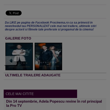
Da LIKE pe pagina de Facebook Procinema.ro ca sa primesti in
newsfeedul tau PERSONALIZAT cele mai noi trailere, ultimele stiri
despre actorii si filmele tale preferate si progamul de la cinema!
GALERIE FOTO
ULTIMELE TRAILERE ADAUGATE
CELE MAI CITITE
Din 14 septembrie, Adela Popescu revine în rol principal
la Pro TV