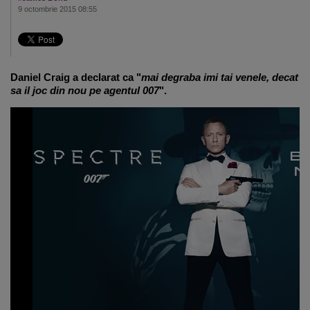
9 octombrie 2015 08:55
Daniel Craig
a declarat ca "
mai degraba imi tai venele, decat
sa il joc din nou pe agentul 007
".