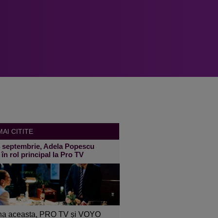
AI CITITE
4 septembrie, Adela Popescu
 în rol principal la Pro TV
a aceasta, PRO TV și VOYO