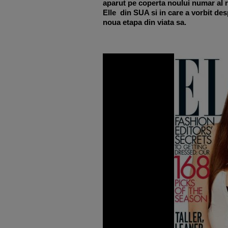
aparut pe coperta noului numar al r
Elle din SUA si in care a vorbit de
noua etapa din viata sa.