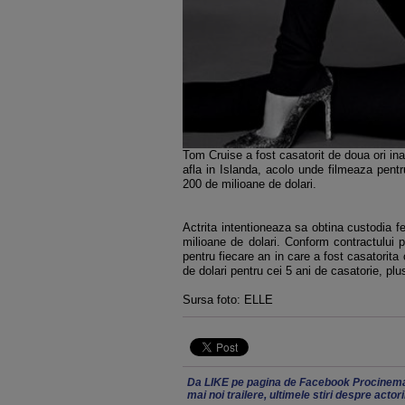
Tom Cruise a fost casatorit de doua ori in
afla in Islanda, acolo unde filmeaza pentr
200 de milioane de dolari.
Actrita intentioneaza sa obtina custodia fe
milioane de dolari. Conform contractului p
pentru fiecare an in care a fost casatorita
de dolari pentru cei 5 ani de casatorie, plu
Sursa foto: ELLE
Da LIKE pe pagina de Facebook Procinema
mai noi trailere, ultimele stiri despre actor