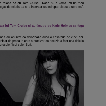
de relatia sa cu Tom Cruise: "Katie nu a vorbit intr-un mod
gat de relatia sa si a incercat sa indrepte discutia spre ea",
atea lui Tom Cruise si au facut-o pe Katie Holmes sa fuga
olmes au anuntat ca divorteaza dupa o casatorie de cinci ani.
icat de presa in care a precizat ca decizia a fost una dificila
eresele fiicei sale, Suri.