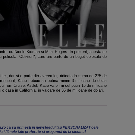
ainte, cu Nicole Kidman si Mimi Rogers. In prezent, acesta se
u pelicula "Oblivion", care are parte de un buget colosale de
titei, dar si o parte din averea lor, ridicata la suma de 275 de
renuptial, Katie trebuie sa obtina minim 3 milioane de dolari
 cu Tom Cruise. Astfel, Katie va primi cel putin 15 de milioane
s o casa in California, in valoare de 35 de milioane de dolari.
.ro ca sa primesti in newsfeedul tau PERSONALIZAT cele
ii si filmele tale preferate si progamul de la cinema!