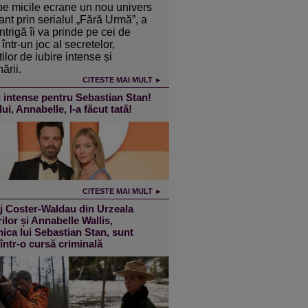
pe micile ecrane un nou univers
ant prin serialul „Fără Urmă”, a
intrigă îi va prinde pe cei de
într-un joc al secretelor,
ilor de iubire intense și
ării.
CITESTE MAI MULT ►
 intense pentru Sebastian Stan!
lui, Annabelle, l-a făcut tată!
CITESTE MAI MULT ►
j Coster-Waldau din Urzeala
ilor și Annabelle Wallis,
ica lui Sebastian Stan, sunt
 într-o cursă criminală