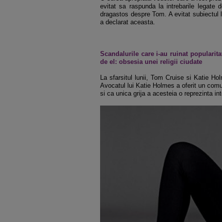
evitat sa raspunda la intrebarile legate 
dragastos despre Tom. A evitat subiectul le
a declarat aceasta.
Scandalurile care i-au ruinat popularit
de el: obsesia unei religii ciudate
La sfarsitul lunii, Tom Cruise si Katie H
Avocatul lui Katie Holmes a oferit un comun
si ca unica grija a acesteia o reprezinta int