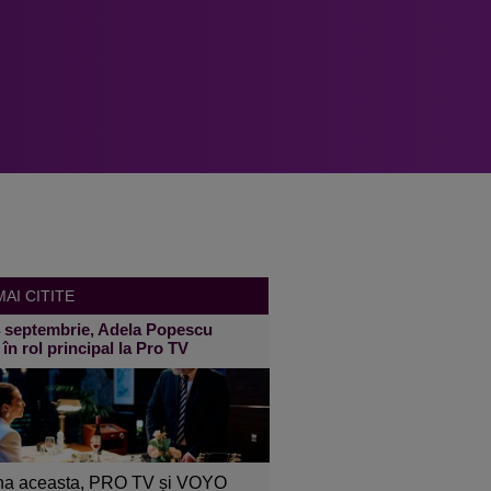
AI CITITE
4 septembrie, Adela Popescu
 în rol principal la Pro TV
a aceasta, PRO TV și VOYO