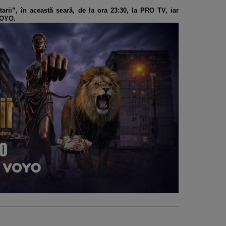
arii”, în această seară, de la ora 23:30, la PRO TV, iar
VOYO.