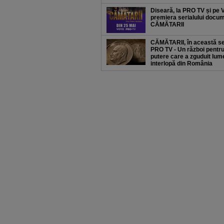
Diseară, la PRO TV și pe
premiera serialului docu
CĂMĂTARII
CĂMĂTARII, în această se
PRO TV - Un război pentr
putere care a zguduit lum
interlopă din România