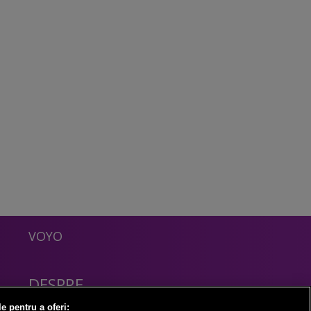
VOYO
DESPRE
Politica Confidentialitate
le pentru a oferi: