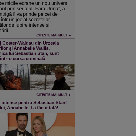
pe micile ecrane un nou univers
ant prin serialul „Fără Urmă”, a
intrigă îi va prinde pe cei de
într-un joc al secretelor,
ilor de iubire intense și
ării.
CITESTE MAI MULT ►
j Coster-Waldau din Urzeala
ilor și Annabelle Wallis,
ica lui Sebastian Stan, sunt
 într-o cursă criminală
CITESTE MAI MULT ►
 intense pentru Sebastian Stan!
lui, Annabelle, l-a făcut tată!