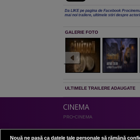
Da LIKE pe pagina de Facebook Procinema
mai noi trailere, ultimele stiri despre actor
GALERIE FOTO
ULTIMELE TRAILERE ADAUGATE
CINEMA
PRO•CINEMA
DIVERTISMENT
Nouă ne pasă ca datele tale personale să rămână confi