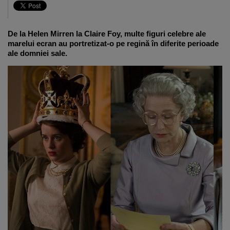
De la Helen Mirren la Claire Foy, multe figuri celebre ale
marelui ecran au portretizat-o pe regină în diferite perioade
ale domniei sale.