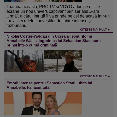
Toamna aceasta, PRO TV și VOYO aduc pe micile
ecrane un nou univers captivant prin serialul „Fără
Urmă”, a cărui intrigă îi va prinde pe cei de acasă într-un
joc al secretelor, poveștilor de iubire intense și
răzbunării.
CITESTE MAI MULT ►
Nikolaj Coster-Waldau din Urzeala Tronurilor și
Annabelle Wallis, logodnica lui Sebastian Stan, sunt
prinși într-o cursă criminală
CITESTE MAI MULT ►
Emoții intense pentru Sebastian Stan! Iubita lui,
Annabelle, l-a făcut tată!