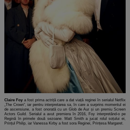
Claire Foy
a fost prima actriță care a dat viață reginei în serialul Netflix
„The Crown“, iar pentru interpretarea sa, în care a surprins momentul ei
de ascensiune, a fost onorată cu un Glob de Aur și un premiu Screen
Actors Guild. Serialul a avut premiera în 2016, Foy interpretând-o pe
Regină în primele două sezoane. Matt Smith a jucat rolul soțului ei,
Prințul Philip, iar Vanessa Kirby a fost sora Reginei, Prințesa Margaret.