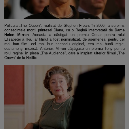
Pelicula „The Queen“, realizat de Stephen Frears în 2006, a surprins
consecințele morții prințesei Diana, cu o Regină interpretată de
Dame
Helen Mirren
. Aceasta a câștigat un premiu Oscar pentru rolul
Elisabetei a II-a, iar filmul a fost nominalizat, de asemenea, pentru cel
mai bun film, cel mai bun scenariu original, cea mai bună regie,
costume și muzică. Anterior, Mirren câștigase un premiu Tony pentru
rolul reginei în piesa „The Audience“, care a inspirat ulterior filmul „The
Crown“ de la Netflix.