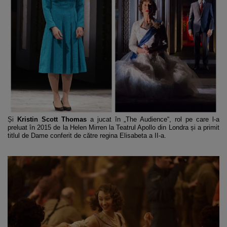
Și
Kristin Scott Thomas
a jucat în „The Audience“, rol pe care l-a
preluat în 2015 de la Helen Mirren la Teatrul Apollo din Londra și a primit
titlul de Dame conferit de către regina Elisabeta a II-a.