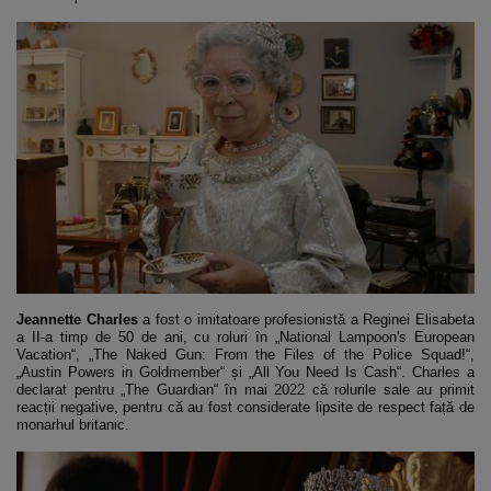
Jeannette Charles
a fost o imitatoare profesionistă a Reginei Elisabeta
a II-a timp de 50 de ani, cu roluri în „National Lampoon's European
Vacation“, „The Naked Gun: From the Files of the Police Squad!“,
„Austin Powers in Goldmember“ și „All You Need Is Cash“. Charles a
declarat pentru „The Guardian“ în mai 2022 că rolurile sale au primit
reacții negative, pentru că au fost considerate lipsite de respect față de
monarhul britanic.