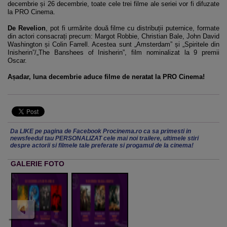
decembrie și 26 decembrie, toate cele trei filme ale seriei vor fi difuzate
la PRO Cinema.
De Revelion
, pot fi urmărite două filme cu distribuții puternice, formate
din actori consacrați precum: Margot Robbie, Christian Bale, John David
Washington și Colin Farrell. Acestea sunt „Amsterdam” și „Spiritele din
Inisherin”/„The Banshees of Inisherin”, film nominalizat la 9 premii
Oscar.
Așadar, luna decembrie aduce filme de neratat la PRO Cinema!
Da LIKE pe pagina de Facebook Procinema.ro ca sa primesti in
newsfeedul tau PERSONALIZAT cele mai noi trailere, ultimele stiri
despre actorii si filmele tale preferate si progamul de la cinema!
GALERIE FOTO