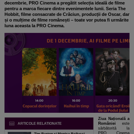
decembrie, PRO Cinema a pregătit selecția ideală de filme
pentru a marca fiecare dintre evenimentele lunii. Seria The
Hobbit, filme consacrate de Crăciun, producții de Oscar, dar
și o mulțime de filme românești – toate vor putea fi urmărite
luna aceasta la PRO Cinema.
Ziua Națională a
României
este
ARTICOLE RELATIONATE
sărbătorită la
PRO Cinema