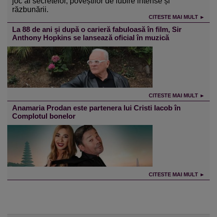
joc al secretelor, poveștilor de iubire intense și
răzbunării.
CITESTE MAI MULT ►
La 88 de ani și după o carieră fabuloasă în film, Sir
Anthony Hopkins se lansează oficial în muzică
CITESTE MAI MULT ►
Anamaria Prodan este partenera lui Cristi Iacob în
Complotul bonelor
CITESTE MAI MULT ►