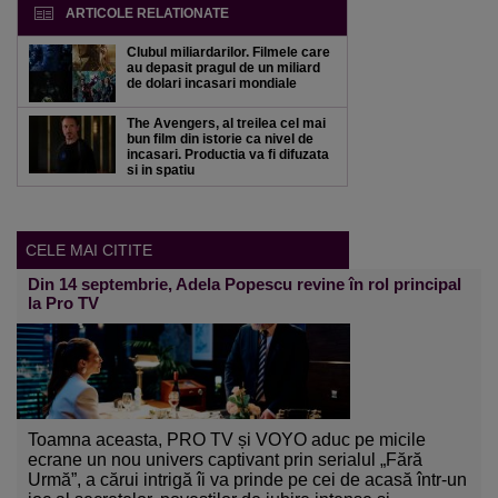
ARTICOLE RELATIONATE
Clubul miliardarilor. Filmele care
au depasit pragul de un miliard
de dolari incasari mondiale
The Avengers, al treilea cel mai
bun film din istorie ca nivel de
incasari. Productia va fi difuzata
si in spatiu
CELE MAI CITITE
Din 14 septembrie, Adela Popescu revine în rol principal
la Pro TV
Toamna aceasta, PRO TV și VOYO aduc pe micile
ecrane un nou univers captivant prin serialul „Fără
Urmă”, a cărui intrigă îi va prinde pe cei de acasă într-un