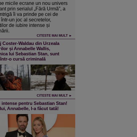
pe micile ecrane un nou univers
ant prin serialul „Fără Urmă”, a
intrigă îi va prinde pe cei de
într-un joc al secretelor,
ilor de iubire intense și
ării.
CITESTE MAI MULT ►
j Coster-Waldau din Urzeala
ilor și Annabelle Wallis,
ica lui Sebastian Stan, sunt
 într-o cursă criminală
CITESTE MAI MULT ►
 intense pentru Sebastian Stan!
lui, Annabelle, l-a făcut tată!