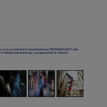
.ro ca sa primesti in newsfeedul tau PERSONALIZAT cele
ii si filmele tale preferate si progamul de la cinema!