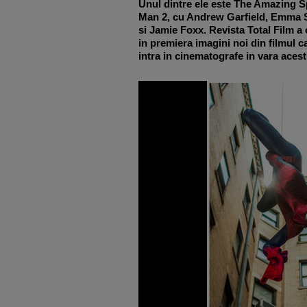
Unul dintre ele este The Amazing S
Man 2, cu Andrew Garfield, Emma 
si Jamie Foxx. Revista Total Film a 
in premiera imagini noi din filmul c
intra in cinematografe in vara acest