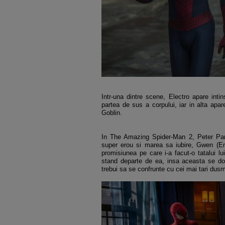
Intr-una dintre scene, Electro apare int
partea de sus a corpului, iar in alta ap
Goblin.
In The Amazing Spider-Man 2, Peter Parke
super erou si marea sa iubire, Gwen (Em
promisiunea pe care i-a facut-o tatalui 
stand departe de ea, insa aceasta se do
trebui sa se confrunte cu cei mai tari dus