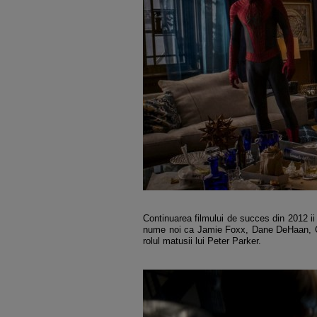
Continuarea filmului de succes din 2012 i
nume noi ca Jamie Foxx, Dane DeHaan, Colm
rolul matusii lui Peter Parker.