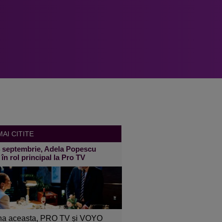
AI CITITE
4 septembrie, Adela Popescu
 în rol principal la Pro TV
a aceasta, PRO TV și VOYO