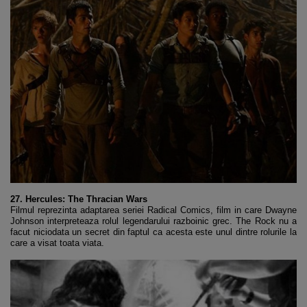
27. Hercules: The Thracian Wars
Filmul reprezinta adaptarea seriei Radical Comics, film in care Dwayne
Johnson interpreteaza rolul legendarului razboinic grec. The Rock nu a
facut niciodata un secret din faptul ca acesta este unul dintre rolurile la
care a visat toata viata.