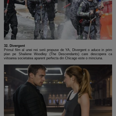
32. Divergent
Primul film al unei noi serii propuse de YA, Divergent o aduce in prim
plan pe Shailene Woodley (The Descendants) care descopera ca
viitoarea societatea aparent perfecta din Chicago este o minciuna.