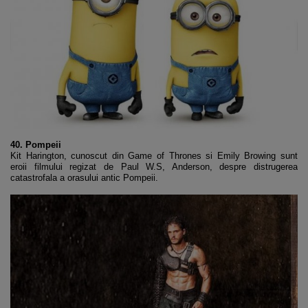
40. Pompeii
Kit Harington, cunoscut din Game of Thrones si Emily Browing sunt
eroii filmului regizat de Paul W.S, Anderson, despre distrugerea
catastrofala a orasului antic Pompeii.