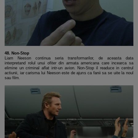
48. Non-Stop
Liam Neeson continua seria transformarilor, de aceasta data
interpretand rolul unui ofiter din armata americana care incearca sa
elimine un criminal aflat intr-un avion. Non-Stop il readuce in centrul
actiunii, iar carisma lui Neeson este de ajuns ca fanii sa se uite la noul
sau film.