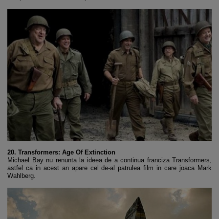
20. Transformers: Age Of Extinction
Michael Bay nu renunta la ideea de a continua franciza Transformers,
astfel ca in acest an apare cel de-al patrulea film in care joaca Mark
Wahlberg.