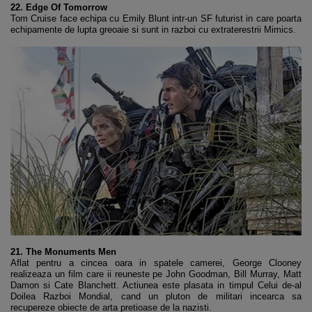
22. Edge Of Tomorrow
Tom Cruise face echipa cu Emily Blunt intr-un SF futurist in care poarta
echipamente de lupta greoaie si sunt in razboi cu extraterestrii Mimics.
21. The Monuments Men
Aflat pentru a cincea oara in spatele camerei, George Clooney
realizeaza un film care ii reuneste pe John Goodman, Bill Murray, Matt
Damon si Cate Blanchett. Actiunea este plasata in timpul Celui de-al
Doilea Razboi Mondial, cand un pluton de militari incearca sa
recupereze obiecte de arta pretioase de la nazisti.