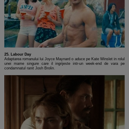
25. Labour Day
Adaptarea romanului lui Joyce Maynard o aduce pe Kate Winslet in rolul
unei mame singure care il ingrijeste intr-un week-end de vara pe
condamnatul ranit Josh Brolin.