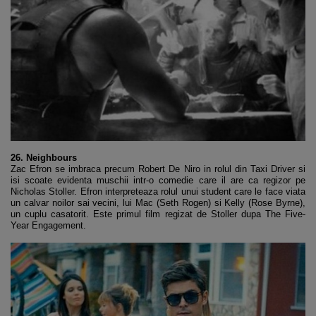
26. Neighbours
Zac Efron se imbraca precum Robert De Niro in rolul din Taxi Driver si
isi scoate evidenta muschii intr-o comedie care il are ca regizor pe
Nicholas Stoller. Efron interpreteaza rolul unui student care le face viata
un calvar noilor sai vecini, lui Mac (Seth Rogen) si Kelly (Rose Byrne),
un cuplu casatorit. Este primul film regizat de Stoller dupa The Five-
Year Engagement.