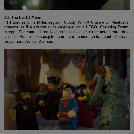
23. The LEGO Movie
Phil Lord si Chris Miller, regizorii Cloudy With A Chance Of Meatballs,
creeaza un film adaptat dupa celebrele jocuri LEGO. Channing Tatum,
Morgan Freeman si Liam Neeson sunt doar trei dintre actorii care ofera
vocile. Printre personajele care vor prinde viata sunt Batman,
Superman, Wonder Women.