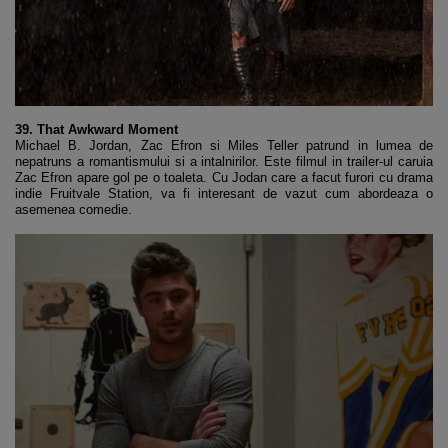
39. That Awkward Moment
Michael B. Jordan, Zac Efron si Miles Teller patrund in lumea de
nepatruns a romantismului si a intalnirilor. Este filmul in trailer-ul caruia
Zac Efron apare gol pe o toaleta. Cu Jodan care a facut furori cu drama
indie Fruitvale Station, va fi interesant de vazut cum abordeaza o
asemenea comedie.