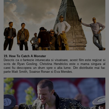
19. How To Catch A Monster
Descris ca o fantezie intunecata si visatoare, acest film este regizat si
scris de Ryan Gosling. Christina Hendricks este o mama singura al
carei fiu descopera un drum spre o alta lume. Din distributie mai fac
parte Matt Smith, Soairse Ronan si Eva Mendes.