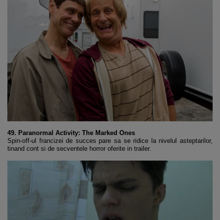
49. Paranormal Activity: The Marked Ones
Spin-off-ul francizei de succes pare sa se ridice la nivelul asteptarilor,
tinand cont si de secventele horror oferite in trailer.