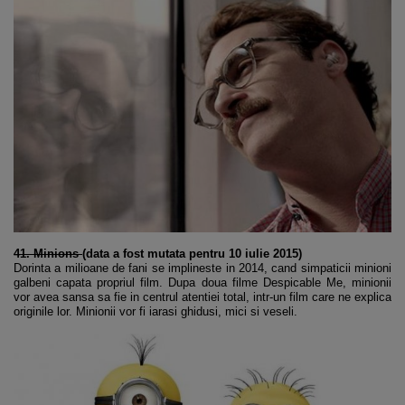
41. Minions
(data a fost mutata pentru 10 iulie 2015)
Dorinta a milioane de fani se implineste in 2014, cand simpaticii minioni
galbeni capata propriul film. Dupa doua filme Despicable Me, minionii
vor avea sansa sa fie in centrul atentiei total, intr-un film care ne explica
originile lor. Minionii vor fi iarasi ghidusi, mici si veseli.