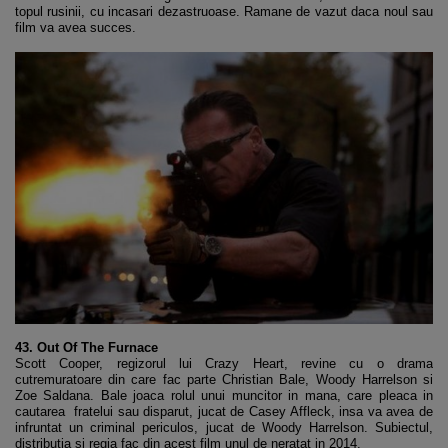
topul rusinii, cu incasari dezastruoase. Ramane de vazut daca noul sau
film va avea succes.
43. Out Of The Furnace
Scott Cooper, regizorul lui Crazy Heart, revine cu o drama
cutremuratoare din care fac parte Christian Bale, Woody Harrelson si
Zoe Saldana. Bale joaca rolul unui muncitor in mana, care pleaca in
cautarea fratelui sau disparut, jucat de Casey Affleck, insa va avea de
infruntat un criminal periculos, jucat de Woody Harrelson. Subiectul,
distributia si regia fac din acest film unul de neratat in 2014.