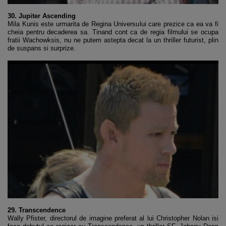
30. Jupiter Ascending
Mila Kunis este urmarita de Regina Universului care prezice ca ea va fi
cheia pentru decaderea sa. Tinand cont ca de regia filmului se ocupa
fratii Wachowksis, nu ne putem astepta decat la un thriller futurist, plin
de suspans si surprize.
29. Transcendence
Wally Pfister, directorul de imagine preferat al lui Christopher Nolan isi