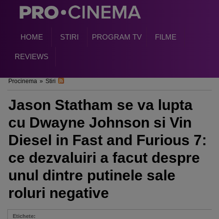
HOME
STIRI
PROGRAM TV
FILME
REVIEWS
Procinema
»
Stiri
Jason Statham se va lupta
cu Dwayne Johnson si Vin
Diesel in Fast and Furious 7:
ce dezvaluiri a facut despre
unul dintre putinele sale
roluri negative
Etichete: