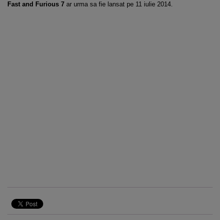
Fast and Furious 7
ar urma sa fie lansat pe 11 iulie 2014.