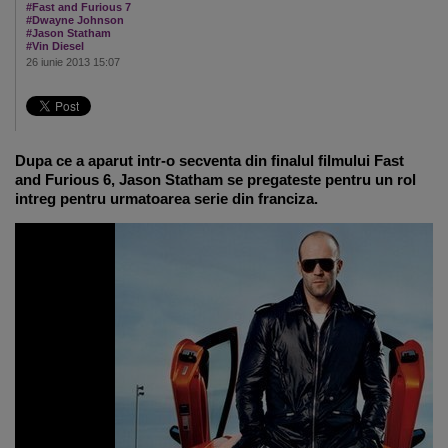
#Fast and Furious 7
#Dwayne Johnson
#Jason Statham
#Vin Diesel
26 iunie 2013 15:07
Dupa ce a aparut intr-o secventa din finalul filmului Fast
and Furious 6, Jason Statham se pregateste pentru un rol
intreg pentru urmatoarea serie din franciza.