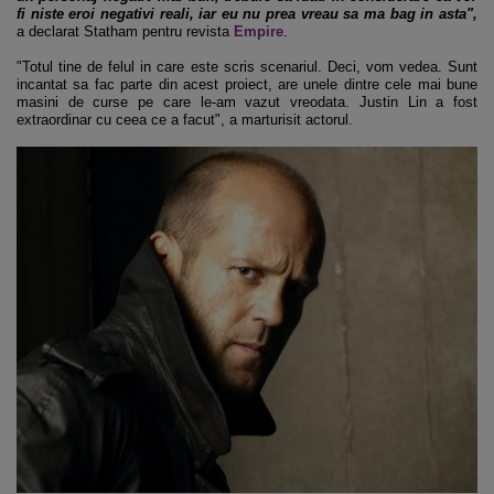
fi niste eroi negativi reali, iar eu nu prea vreau sa ma bag in asta",
a declarat Statham pentru revista
Empire
.
"Totul tine de felul in care este scris scenariul. Deci, vom vedea. Sunt
incantat sa fac parte din acest proiect, are unele dintre cele mai bune
masini de curse pe care le-am vazut vreodata. Justin Lin a fost
extraordinar cu ceea ce a facut", a marturisit actorul.